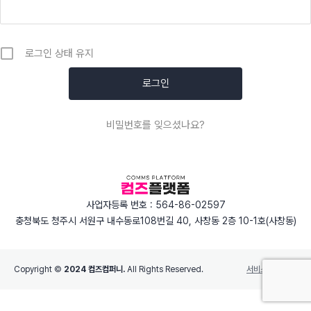
로그인 상태 유지
비밀번호를 잊으셨나요?
사업자등록 번호 : 564-86-02597
충청북도 청주시 서원구 내수동로108번길 40, 사창동 2층 10-1호(사창동)
Copyright ©
2024 컴즈컴퍼니.
All Rights Reserved.
서비스 이용약관
선택하신 아이템을 장바구니에 추가했습니다.
결제하기
0 아이템 -
0
원